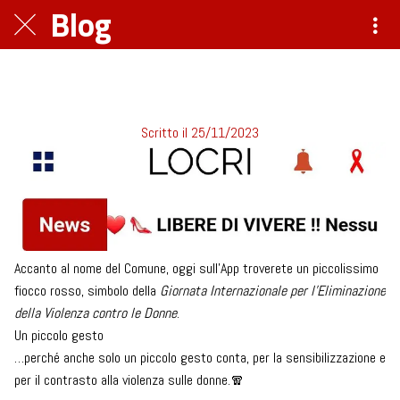
Blog
Accanto al nome del Comune, oggi sull'App troverete un piccolissimo fiocco rosso, simbolo della Giornata
Internazionale...
Scritto il 25/11/2023
Accanto al nome del Comune, oggi sull'App troverete un piccolissimo
fiocco rosso, simbolo della
Giornata Internazionale per l’Eliminazione
della Violenza contro le Donne
.
Un piccolo gesto
…perché anche solo un piccolo gesto conta, per la sensibilizzazione e
per il contrasto alla violenza sulle donne.🧣