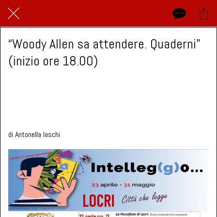
“Woody Allen sa attendere. Quaderni”
(inizio ore 18.00)
Biblioteca comunale G. Incorpora, Locri
 giovedì 15 maggio 2025  dalle 10:00 alle 23:59 
di Antonella Iaschi