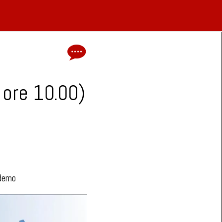
 ore 10.00)
derno