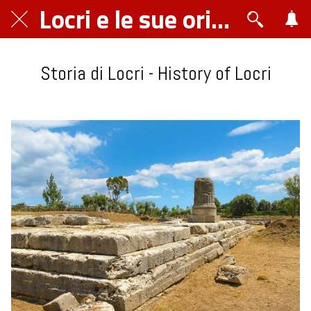
Locri e le sue origini
Storia di Locri - History of Locri