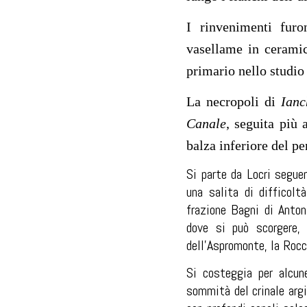
I rinvenimenti furo
vasellame in ceramic
primario nello studio 
La necropoli di
Ianc
Canale
, seguita più 
balza inferiore del pe
Si parte da Locri segue
una salita di difficolt
frazione Bagni di Anton
dove si può scorgere, 
dell’Aspromonte, la Rocc
Si costeggia per alcune
sommità del crinale argi