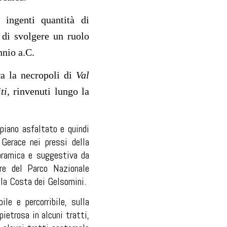
 ingenti quantità di
 di svolgere un ruolo
nnio a.C.
ra la necropoli di
Val
ti
, rinvenuti lungo la
piano asfaltato e quindi
 Gerace nei pressi della
noramica e suggestiva da
re del Parco Nazionale
lla Costa dei Gelsomini.
le e percorribile, sulla
ietrosa in alcuni tratti,