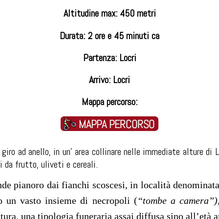
Altitudine max: 450 metri
Durata: 2 ore e 45 minuti ca
Partenza: Locri
Arrivo: Locri
Mappa percorso:
 giro ad anello, in un’ area collinare nelle immediate alture di 
i da frutto, uliveti e cereali.
de pianoro dai fianchi scoscesi, in località denomina
 un vasto insieme di necropoli (
“tombe a camera”
ltura, una tipologia funeraria assai diffusa sino all’età a